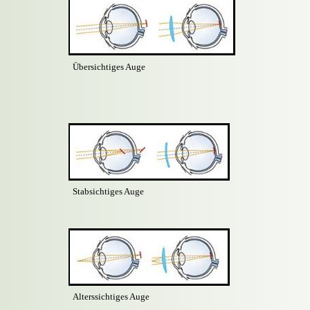
Übersichtiges Auge
Stabsichtiges Auge
Alterssichtiges Auge