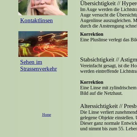
Übersichtigkeit // Hyper
Im Auge werden die Lichtstrah
Auge versucht die Übersichtig
Kontaktlinsen
Augenlinse auszugleichen. M
durch die Anstrengung schne
Korrektion
Eine Pluslinse verlegt das Bil
Stabsichtigkeit // Astig
Sehen im
Vereinfacht gesagt, ist die
Strassenverkehr
werden eintreffende Lichtstra
Korrektion
Eine Linse mit zylindrischem 
Bild auf die Netzhaut.
Alterssichtigkeit // Pres
Die Linse verliert zunehmend
Home
gelegene Objekte einstellen.
Dieser ganz normale Entwickl
und nimmt bis zum 55. Lebens