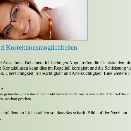
nd Korrektionsmöglichkeiten
ie Ausnahme. Bei einem fehlsichtigen Auge treffen die Lichtstrahlen ni
er Kontaktlinsen kann dies im Regelfall korrigiert und die Sehleistung 
it, Übersichtigkeit, Stabsichtigkeit und Alterssichtigkeit. Eine weitere 
ie
o gebrochen, dass das scharfe Bild vor und nicht wie es sein soll auf der Netzhaut
en unscharf gesehen.
e einfallenden Lichtstrahlen so, dass das scharfe Bild auf der Netzhaut
.