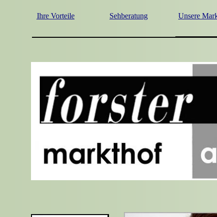
Ihre Vorteile
Sehberatung
Unsere Mar